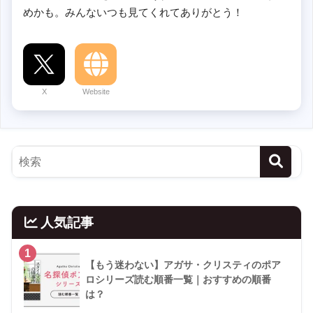
めかも。みんないつも見てくれてありがとう！
X
Website
人気記事
1
【もう迷わない】アガサ・クリスティのポア
ロシリーズ読む順番一覧｜おすすめの順番
は？