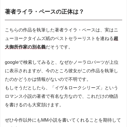
著者ライラ・ペースの正体は？
こちらの作品を執筆した著者ライラ・ペースは、実はニ
ューヨークタイムズ紙のベストセラーリストを連ねる
超
大御所作家の別名義
だそうです。
googleで検索してみると、なぜかノーラロバーツが上位
に表示されますが、今のところ彼女がこの作品を執筆し
たのかどうかは情報がないので不明です。
もしそうだとしたら、「イヴ＆ロークシリーズ」という
ロマンス小説の著者で有名な方なので、これだけの物語
を書けるのも大変頷けます。
ぜひ今作以外にもMM小説を書いてくれることを期待して