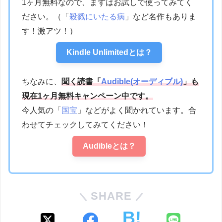
1ヶ月無料なので、まずはお試しで使ってみてく
ださい。（「
殺戮にいたる病
」など名作もありま
す！激アツ！）
Kindle Unlimitedとは？
ちなみに、
聞く読書「
Audible(オーディブル)
」も
現在1ヶ月無料キャンペーン中です。
今人気の「
国宝
」などがよく聞かれています。合
わせてチェックしてみてください！
Audibleとは？
SHARE