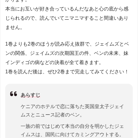
本当にお互いが好き合っているんだなあと心の底から感
じられるので、読んでいてニマニマすること間違いあり
ません。
1巻よりも2巻のほうが読み応え抜群で、ジェイムズとベ
ンの関係、ジェイムズの次期国王の件、ベンの未来、妹
インディゴの病などの決着が全て着きます。
1巻を読んだ後は、ぜひ2巻まで完走してみてください！
あらすじ
ケニアのホテルで恋に落ちた英国皇太子ジェイ
ムスとニュース記者のベン。
一族の前ではじめて本当の自分を明かしたジェ
イムスは、国民に向けてカミングアウトする。