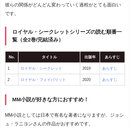
彼らの関係がどんどん変わっていく過程がとても面白い
です。
ロイヤル・シークレットシリーズの読む順番一
覧（全2巻/完結済み）
No.
タイトル
出版年
あらすじ
1
ロイヤル・シークレット
2019
あらすじ
2
ロイヤル・フェイバリット
2020
あらすじ
MM小説が好きな方におすすめ！
MM小説としては日本で有名な著者になりますが、ジョシ
ュ・ラニヨンさんの作品がおすすめです。