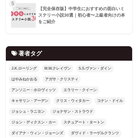
5
【完全保存版】中学生におすすめの面白いミ
ステリー小説30選｜初心者〜上級者向けの本
をご紹介
著者タグ
J.K.ローリング
M.W.クレイヴン
S.S.ヴァン・ダイン
はやみねかおる
アガサ・クリスティ
アンソニー・ホロヴィッツ
エラリー・クイーン
キャサリン・アーデン
クリス・ウィタカー
コナン・ドイル
ジョシュ・ラニヨン
ジョナサン・ストラウド
ジョン・ディクスン・カー
スチュアート・タートン
ダイアナ・ウィン・ジョーンズ
ダヴィド・ラーゲルクランツ