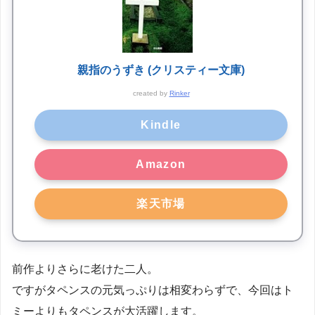
親指のうずき (クリスティー文庫)
created by
Rinker
Kindle
Amazon
楽天市場
前作よりさらに老けた二人。
ですがタペンスの元気っぷりは相変わらずで、今回はト
ミーよりもタペンスが大活躍します。