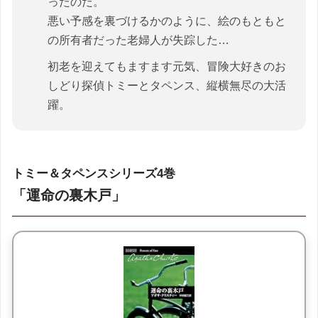
ったのだ。
悪い予感を裏づけるかのように、絵のもともと
の所有者だった老婦人が失踪した…
初老を迎えてもますます元気、冒険大好きのお
しどり探偵トミーとタペンス、縦横無尽の大活
躍。
トミー＆タペンスシリーズ4巻
「運命の裏木戸」