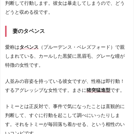
判断して行動します。彼女は暴走してしまうので、どう
どうと収める役です。
妻のタペンス
愛称は
タペンス
（プルーデンス・ベレズフォード）で親
しまれている、カールした黒髪に黒眉毛、グレーな瞳が
特徴の女性です。
人並みの容姿を持っている彼女ですが、性格は即行動！
するアグレッシブな女性です。まさに
猪突猛進型
です。
トミーとは正反対で、事件で気になったことは直観的に
判断して、すぐに行動を起こして調べにいったりしま
す。それをトミーが毎回落ち着かせる、という相性のい
いコンビです。