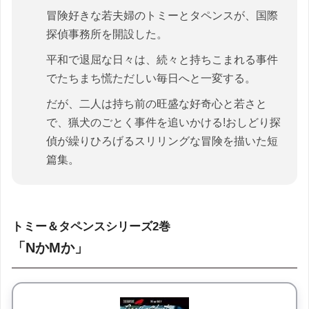
冒険好きな若夫婦のトミーとタペンスが、国際
探偵事務所を開設した。
平和で退屈な日々は、続々と持ちこまれる事件
でたちまち慌ただしい毎日へと一変する。
だが、二人は持ち前の旺盛な好奇心と若さと
で、猟犬のごとく事件を追いかける!おしどり探
偵が繰りひろげるスリリングな冒険を描いた短
篇集。
トミー＆タペンスシリーズ2巻
「NかMか」