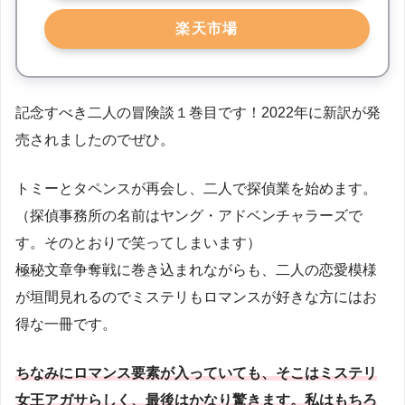
楽天市場
記念すべき二人の冒険談１巻目です！2022年に新訳が発
売されましたのでぜひ。
トミーとタペンスが再会し、二人で探偵業を始めます。
（探偵事務所の名前はヤング・アドベンチャラーズで
す。そのとおりで笑ってしまいます）
極秘文章争奪戦に巻き込まれながらも、二人の恋愛模様
が垣間見れるのでミステリもロマンスが好きな方にはお
得な一冊です。
ちなみにロマンス要素が入っていても、そこはミステリ
女王アガサらしく、最後はかなり驚きます。私はもちろ