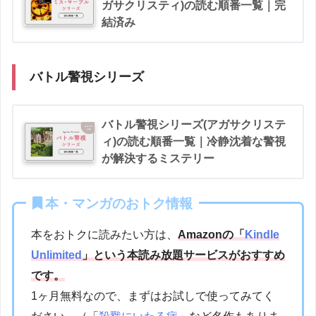
ガサクリスティ)の読む順番一覧｜完
結済み
バトル警視シリーズ
バトル警視シリーズ(アガサクリステ
ィ)の読む順番一覧｜冷静沈着な警視
が解決するミステリー
本・マンガのおトク情報
本をおトクに読みたい方は、
Amazonの「
Kindle
Unlimited
」という本読み放題サービスがおすすめ
です。
1ヶ月無料なので、まずはお試しで使ってみてく