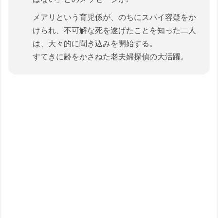
メアリという育児係が、のちにスパイ容疑をか
けられ、不可解な死を遂げたことを知った二人
は、大々的に聞き込みを開始する。
すてきに齢をかさねた老夫婦探偵の大活躍。