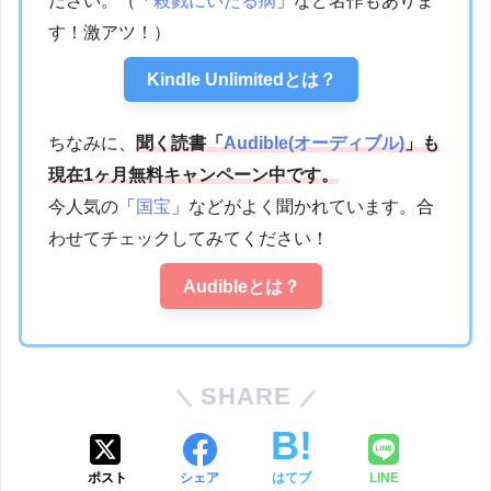
ださい。（「
殺戮にいたる病
」など名作もありま
す！激アツ！）
Kindle Unlimitedとは？
ちなみに、
聞く読書「
Audible(オーディブル)
」も
現在1ヶ月無料キャンペーン中です。
今人気の「
国宝
」などがよく聞かれています。合
わせてチェックしてみてください！
Audibleとは？
SHARE
ポスト
シェア
はてブ
LINE