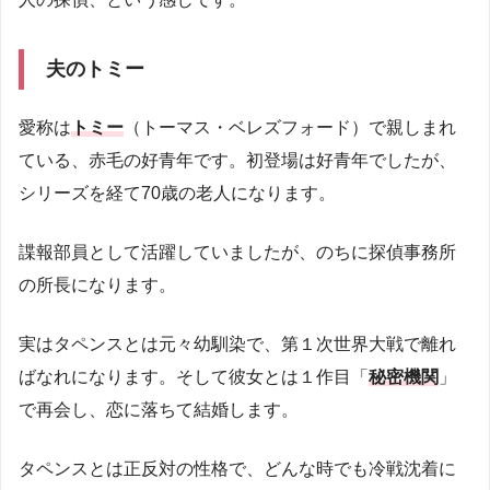
夫のトミー
愛称は
トミー
（トーマス・ベレズフォード）で親しまれ
ている、赤毛の好青年です。初登場は好青年でしたが、
シリーズを経て70歳の老人になります。
諜報部員として活躍していましたが、のちに探偵事務所
の所長になります。
実はタペンスとは元々幼馴染で、第１次世界大戦で離れ
ばなれになります。そして彼女とは１作目「
秘密機関
」
で再会し、恋に落ちて結婚します。
タペンスとは正反対の性格で、どんな時でも冷戦沈着に