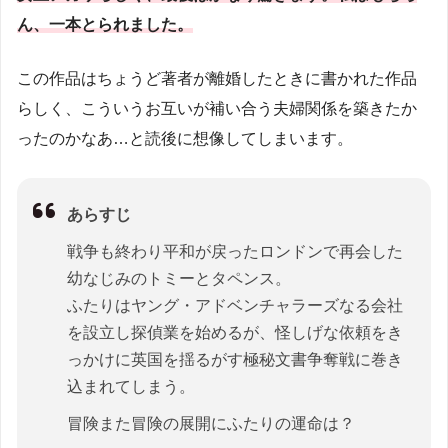
ん、一本とられました。
この作品はちょうど著者が離婚したときに書かれた作品
らしく、こういうお互いが補い合う夫婦関係を築きたか
ったのかなあ…と読後に想像してしまいます。
あらすじ
戦争も終わり平和が戻ったロンドンで再会した
幼なじみのトミーとタペンス。
ふたりはヤング・アドベンチャラーズなる会社
を設立し探偵業を始めるが、怪しげな依頼をき
っかけに英国を揺るがす極秘文書争奪戦に巻き
込まれてしまう。
冒険また冒険の展開にふたりの運命は？