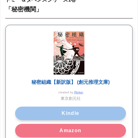
「秘密機関」
秘密組織【新訳版】 (創元推理文庫)
created by
Rinker
東京創元社
Kindle
Amazon