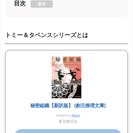
目次
表示
トミー＆タペンスシリーズとは
秘密組織【新訳版】 (創元推理文庫)
created by
Rinker
東京創元社