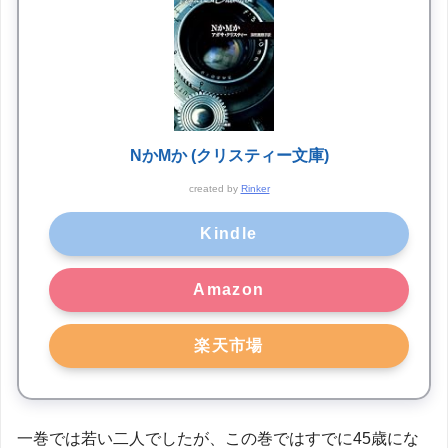
NかMか (クリスティー文庫)
created by
Rinker
Kindle
Amazon
楽天市場
一巻では若い二人でしたが、この巻ではすでに45歳にな