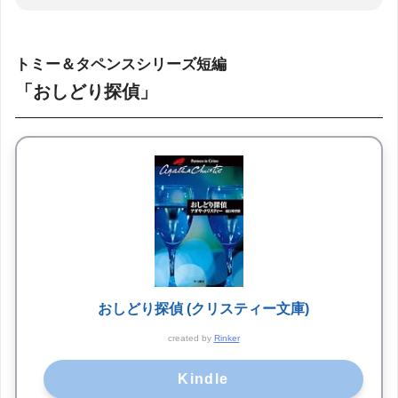
トミー＆タペンスシリーズ短編
「おしどり探偵」
おしどり探偵 (クリスティー文庫)
created by
Rinker
Kindle