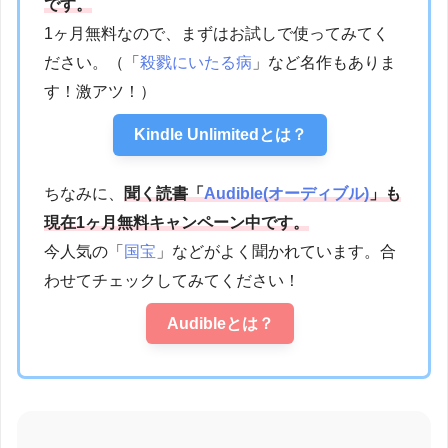
です。
1ヶ月無料なので、まずはお試しで使ってみてく
ださい。（「
殺戮にいたる病
」など名作もありま
す！激アツ！）
Kindle Unlimitedとは？
ちなみに、
聞く読書「
Audible(オーディブル)
」も
現在1ヶ月無料キャンペーン中です。
今人気の「
国宝
」などがよく聞かれています。合
わせてチェックしてみてください！
Audibleとは？