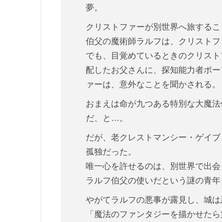
夢。
クリストファーが別世界へ旅するこ
伯父の魔術師ラルフは、クリストフ
でも、目覚めているときのクリスト
配したお父さんに、探知能力者ポー
ァーは、意外なことを聞かされる。
おまえは命が九つある特別な大魔法
だ、と…。
だが、老クレストマンシー・ゲイブ
孤独だった。
唯一心を許せるのは、別世界で出会
ラルフ伯父の使いだという謎の青年
やがてラルフの悪事が露見し、城は
「魔法のファンタジーを描かせたら