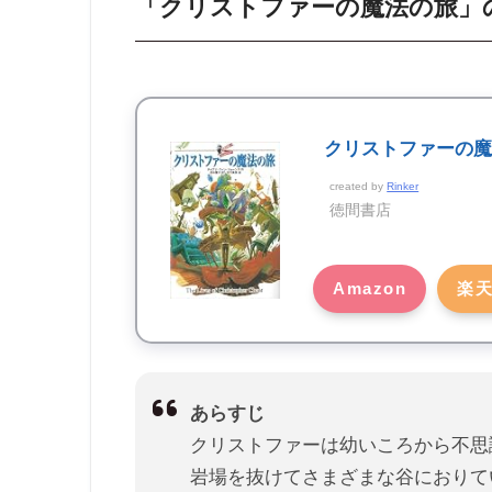
「クリストファーの魔法の旅」
クリストファーの
created by
Rinker
徳間書店
Amazon
楽
あらすじ
クリストファーは幼いころから不思
岩場を抜けてさまざまな谷におりて