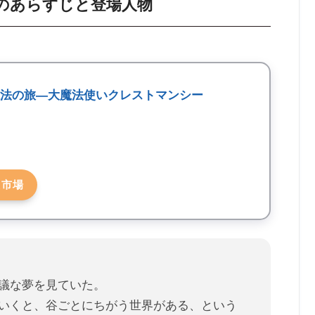
のあらすじと登場人物
魔法の旅―大魔法使いクレストマンシー
天市場
議な夢を見ていた。
いくと、谷ごとにちがう世界がある、という