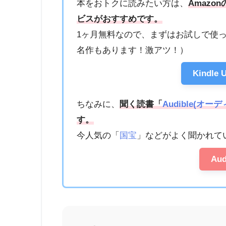
本をおトクに読みたい方は、
Amazon
ビスがおすすめです。
1ヶ月無料なので、まずはお試しで使
名作もあります！激アツ！）
Kindle
ちなみに、
聞く読書「
Audible(オー
す。
今人気の「
国宝
」などがよく聞かれて
Au