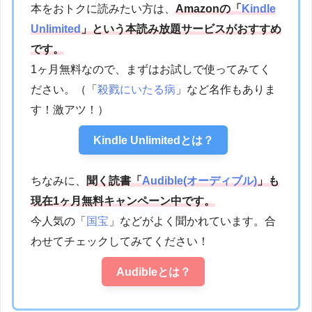
本をおトクに読みたい方は、
Amazonの「
Kindle
Unlimited
」という本読み放題サービスがおすすめ
です。
1ヶ月無料なので、まずはお試しで使ってみてく
ださい。（「
殺戮にいたる病
」など名作もありま
す！激アツ！）
Kindle Unlimitedとは？
ちなみに、
聞く読書「
Audible(オーディブル)
」も
現在1ヶ月無料キャンペーン中です。
今人気の「
国宝
」などがよく聞かれています。合
わせてチェックしてみてください！
Audibleとは？