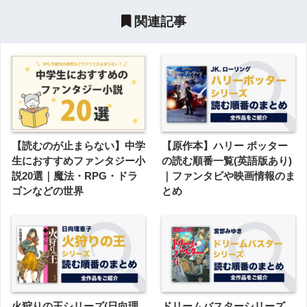
関連記事
【読むのが止まらない】中学
【原作本】ハリー ポッター
生におすすめファンタジー小
の読む順番一覧(英語版あり)
説20選｜魔法・RPG・ドラ
｜ファンタビや映画情報のま
ゴンなどの世界
とめ
火狩りの王シリーズ(日向理
ドリームバスターシリーズ