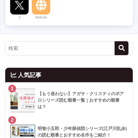
X
Website
人気記事
1
【もう迷わない】アガサ・クリスティのポア
ロシリーズ読む順番一覧｜おすすめの順番
は？
2
明智小五郎・少年探偵団シリーズ(江戸川乱歩)
の読む順番とおすすめ名作をご紹介！