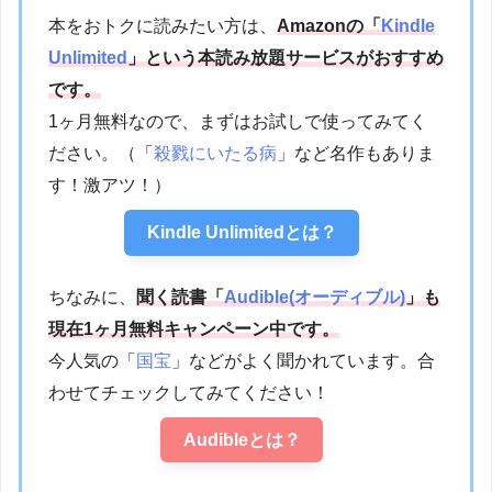
本をおトクに読みたい方は、
Amazonの「
Kindle
Unlimited
」という本読み放題サービスがおすすめ
です。
1ヶ月無料なので、まずはお試しで使ってみてく
ださい。（「
殺戮にいたる病
」など名作もありま
す！激アツ！）
Kindle Unlimitedとは？
ちなみに、
聞く読書「
Audible(オーディブル)
」も
現在1ヶ月無料キャンペーン中です。
今人気の「
国宝
」などがよく聞かれています。合
わせてチェックしてみてください！
Audibleとは？