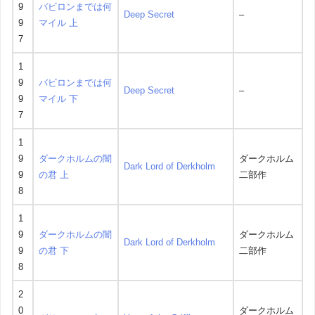
9
バビロンまでは何
Deep Secret
–
9
マイル 上
7
1
9
バビロンまでは何
Deep Secret
–
9
マイル 下
7
1
9
ダークホルムの闇
ダークホルム
Dark Lord of Derkholm
9
の君 上
二部作
8
1
9
ダークホルムの闇
ダークホルム
Dark Lord of Derkholm
9
の君 下
二部作
8
2
0
ダークホルム