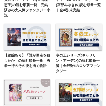
恵子)の読む順番一覧｜完結
(宮部みゆき)の読む順番一覧
済みの大人気ファンタジー小
｜全4巻/未完結
説
【続編あり】「誰が勇者を殺
冬の王シリーズ(キャサリ
したか」の読む順番一覧｜勇
ン・アーデン)の読む順番一
者一行のその後を描く物語
覧｜全3部作のロシアファン
タジー