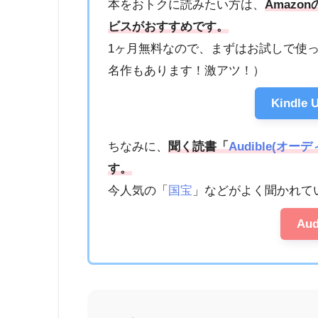
本をおトクに読みたい方は、
Amazon
ビスがおすすめです。
1ヶ月無料なので、まずはお試しで使
名作もあります！激アツ！）
Kindle
ちなみに、
聞く読書「
Audible(オー
す。
今人気の「
国宝
」などがよく聞かれて
Au