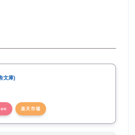
舎文庫)
zon
楽天市場