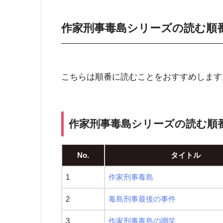
作家刑事毒島シリーズの読む順
こちらは順番に読むことをおすすめします
作家刑事毒島シリーズの読む順番
No.
タイトル
1
作家刑事毒島
2
毒島刑事最後の事件
3
作家刑事毒島の嘲笑