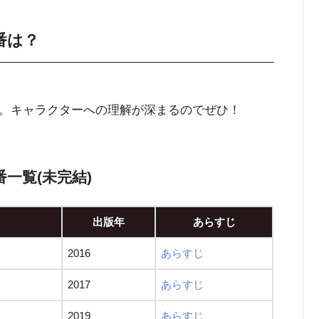
番は？
。キャラクターへの理解が深まるのでぜひ！
一覧(未完結)
出版年
あらすじ
2016
あらすじ
2017
あらすじ
2019
あらすじ