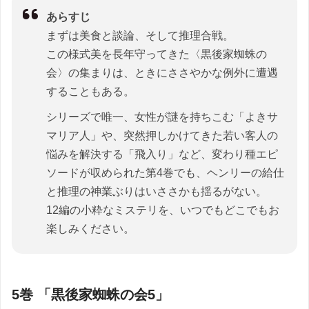
あらすじ
まずは美食と談論、そして推理合戦。
この様式美を長年守ってきた〈黒後家蜘蛛の
会〉の集まりは、ときにささやかな例外に遭遇
することもある。
シリーズで唯一、女性が謎を持ちこむ「よきサ
マリア人」や、突然押しかけてきた若い客人の
悩みを解決する「飛入り」など、変わり種エピ
ソードが収められた第4巻でも、ヘンリーの給仕
と推理の神業ぶりはいささかも揺るがない。
12編の小粋なミステリを、いつでもどこでもお
楽しみください。
5巻 「黒後家蜘蛛の会5」