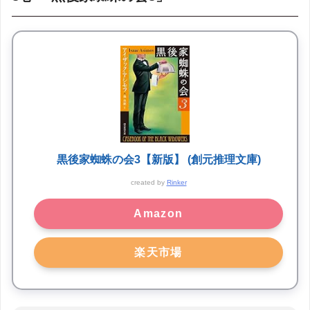
黒後家蜘蛛の会3【新版】 (創元推理文庫)
created by
Rinker
Amazon
楽天市場