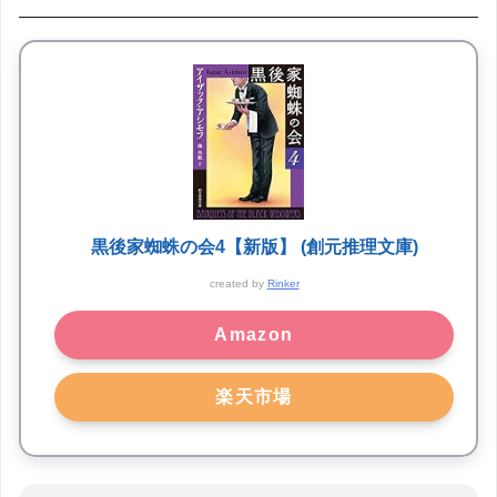
黒後家蜘蛛の会4【新版】 (創元推理文庫)
created by
Rinker
Amazon
楽天市場