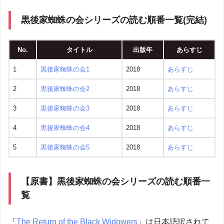
黒後家蜘蛛の会シリーズの読む順番一覧(完結)
No.
タイトル
出版年
あらすじ
1
黒後家蜘蛛の会1
2018
あらすじ
2
黒後家蜘蛛の会2
2018
あらすじ
3
黒後家蜘蛛の会3
2018
あらすじ
4
黒後家蜘蛛の会4
2018
あらすじ
5
黒後家蜘蛛の会5
2018
あらすじ
【原書】黒後家蜘蛛の会シリーズの読む順番一
覧
「
The Return of the Black Widowers
」は日本語訳されて