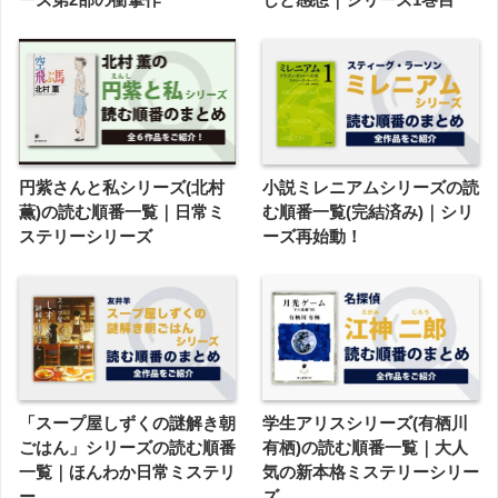
円紫さんと私シリーズ(北村
小説ミレニアムシリーズの読
薫)の読む順番一覧｜日常ミ
む順番一覧(完結済み)｜シリ
ステリーシリーズ
ーズ再始動！
「スープ屋しずくの謎解き朝
学生アリスシリーズ(有栖川
ごはん」シリーズの読む順番
有栖)の読む順番一覧｜大人
一覧｜ほんわか日常ミステリ
気の新本格ミステリーシリー
ー
ズ