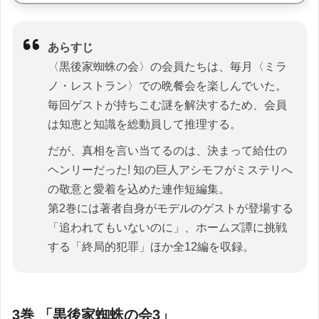
あらすじ
〈黒後家蜘蛛の会〉の会員たちは、毎月〈ミラ
ノ・レストラン〉での晩餐会を楽しんでいた。
毎回ゲストが持ちこむ謎を解決するため、会員
は知恵と知識を総動員して推理する。
だが、真相を言い当てるのは、決まって給仕の
ヘンリーだった! 知の巨人アシモフがミステリへ
の敬意と愛着を込めた連作短編集。
第2巻には著者自身がモデルのゲストが登場する
「追われてもいないのに」、ホームズ譚に挑戦
する「終局的犯罪」ほか全12編を収録。
3巻 「黒後家蜘蛛の会3」