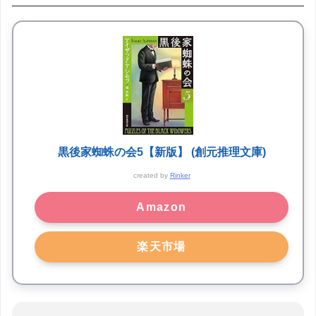
黒後家蜘蛛の会5【新版】 (創元推理文庫)
created by
Rinker
Amazon
楽天市場