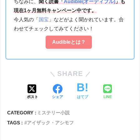
ちなみに、
聞く読書「
Audible(オーディブル)
」も
現在1ヶ月無料キャンペーン中です。
今人気の「
国宝
」などがよく聞かれています。合
わせてチェックしてみてください！
Audibleとは？
SHARE
ポスト
シェア
はてブ
LINE
CATEGORY :
ミステリー小説
TAGS :
アイザック・アシモフ