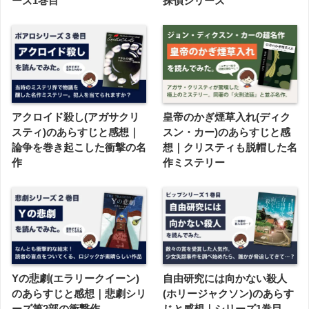
ーズ1巻目
探偵シリーズ
アクロイド殺し(アガサクリ
皇帝のかぎ煙草入れ(ディク
スティ)のあらすじと感想｜
スン・カー)のあらすじと感
論争を巻き起こした衝撃の名
想｜クリスティも脱帽した名
作
作ミステリー
Yの悲劇(エラリークイーン)
自由研究には向かない殺人
のあらすじと感想｜悲劇シリ
(ホリージャクソン)のあらす
ーズ第2部の衝撃作
じと感想｜シリーズ1巻目