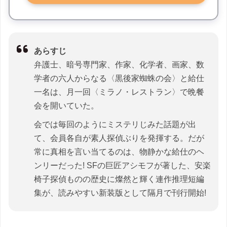
あらすじ
弁護士、暗号専門家、作家、化学者、画家、数
学者の六人からなる〈黒後家蜘蛛の会〉と給仕
一名は、月一回〈ミラノ・レストラン〉で晩餐
会を開いていた。
会では毎回のようにミステリじみた話題が出
て、会員各自が素人探偵ぶりを発揮する。だが
常に真相を言い当てるのは、物静かな給仕のヘ
ンリーだった! SFの巨匠アシモフが著した、安楽
椅子探偵ものの歴史に燦然と輝く連作推理短編
集が、読みやすい新装版として隔月で刊行開始!