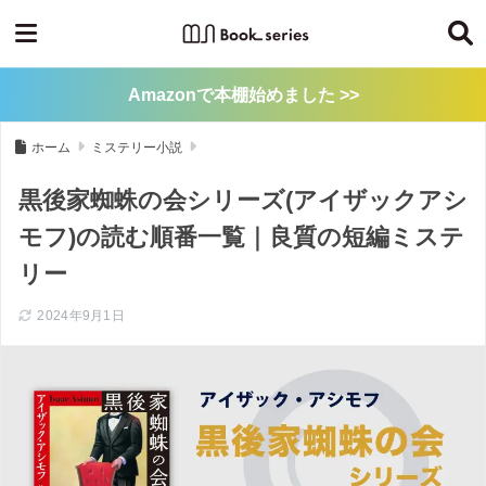
Amazonで本棚始めました >>
ホーム
ミステリー小説
黒後家蜘蛛の会シリーズ(アイザックアシ
モフ)の読む順番一覧｜良質の短編ミステ
リー
2024年9月1日