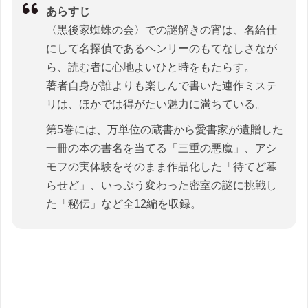
あらすじ
〈黒後家蜘蛛の会〉での謎解きの宵は、名給仕
にして名探偵であるヘンリーのもてなしさなが
ら、読む者に心地よいひと時をもたらす。
著者自身が誰よりも楽しんで書いた連作ミステ
リは、ほかでは得がたい魅力に満ちている。
第5巻には、万単位の蔵書から愛書家が遺贈した
一冊の本の書名を当てる「三重の悪魔」、アシ
モフの実体験をそのまま作品化した「待てど暮
らせど」、いっぷう変わった密室の謎に挑戦し
た「秘伝」など全12編を収録。