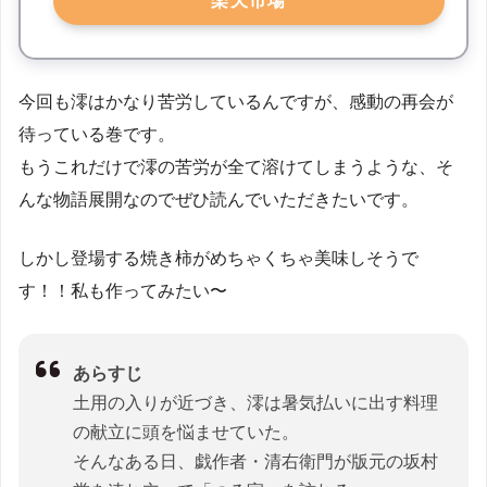
楽天市場
今回も澪はかなり苦労しているんですが、感動の再会が
待っている巻です。
もうこれだけで澪の苦労が全て溶けてしまうような、そ
んな物語展開なのでぜひ読んでいただきたいです。
しかし登場する焼き柿がめちゃくちゃ美味しそうで
す！！私も作ってみたい〜
あらすじ
土用の入りが近づき、澪は暑気払いに出す料理
の献立に頭を悩ませていた。
そんなある日、戯作者・清右衛門が版元の坂村