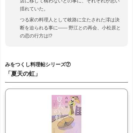
店に移して構わないとの事に、それぞれが思い
揺れていた。
つる家の料理人として岐路に立たされた澪は決
断を迫られる事に―― 野江との再会、小松原と
の恋の行方は!?
みをつくし料理帖シリーズ⑦
「夏天の虹」