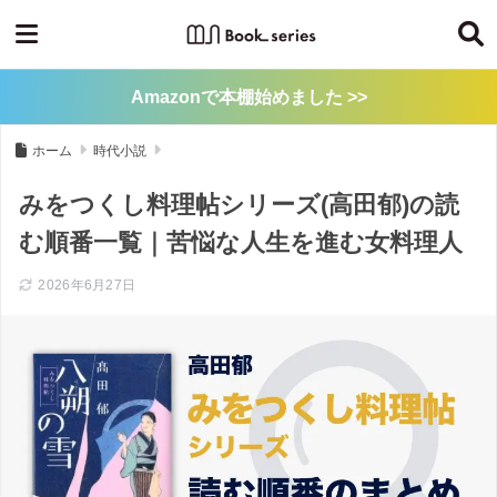
Amazonで本棚始めました >>
ホーム
時代小説
みをつくし料理帖シリーズ(高田郁)の読
む順番一覧｜苦悩な人生を進む女料理人
2026年6月27日