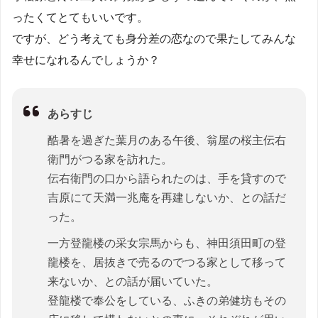
ったくてとてもいいです。
ですが、どう考えても身分差の恋なので果たしてみんな
幸せになれるんでしょうか？
あらすじ
酷暑を過ぎた葉月のある午後、翁屋の桜主伝右
衛門がつる家を訪れた。
伝右衛門の口から語られたのは、手を貸すので
吉原にて天満一兆庵を再建しないか、との話だ
った。
一方登龍楼の采女宗馬からも、神田須田町の登
龍楼を、居抜きで売るのでつる家として移って
来ないか、との話が届いていた。
登龍楼で奉公をしている、ふきの弟健坊もその