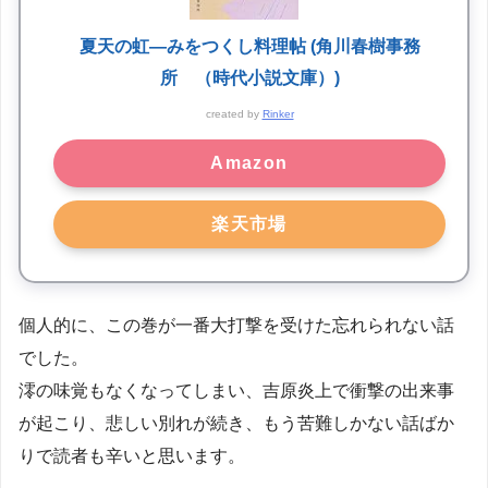
夏天の虹―みをつくし料理帖 (角川春樹事務
所 （時代小説文庫）)
created by
Rinker
Amazon
楽天市場
個人的に、この巻が一番大打撃を受けた忘れられない話
でした。
澪の味覚もなくなってしまい、吉原炎上で衝撃の出来事
が起こり、悲しい別れが続き、もう苦難しかない話ばか
りで読者も辛いと思います。