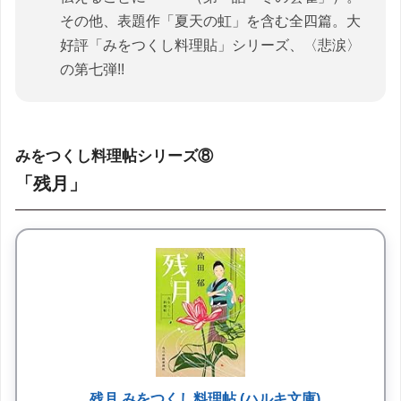
その他、表題作「夏天の虹」を含む全四篇。大
好評「みをつくし料理貼」シリーズ、〈悲涙〉
の第七弾!!
みをつくし料理帖シリーズ⑧
「残月」
残月 みをつくし料理帖 (ハルキ文庫)