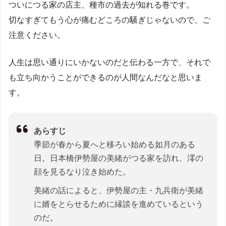
ついにつる家の店主、種市の過去が知れる巻です。
切なすぎてもう心が痛むどころの騒ぎじゃないので、ご
注意ください。
人生は思い通りにいかないのだと伝わる一方で、それで
も立ち向かうことができるのが人間なんだなと思いま
す。
あらすじ
季節が春から夏へと移ろい始める如月のある
日。日本橋伊勢屋の美緒がつる家を訪れ、澪の
顔を見るなり泣き始めた。
美緒の話によると、伊勢屋の主・九兵衛が美緒
に婿をとらせるために縁談を進めているという
のだ。