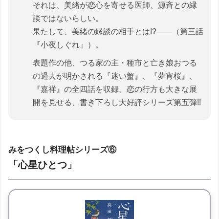
それは、美緒が恋心を寄せる医師、源斉との縁
談ではないらしい。
果たして、美緒の縁談の相手とは!?――（第三話
『小夜しぐれ』）。
表題作の他、つる家の主・種市と亡き娘おつる
の過去が明かされる『迷い蟹』、『夢宵桜』、
『嘉祥』の全四話を収録。恋の行方も大きな展
開を見せる、書き下ろし大好評シリーズ第五弾!!
みをつくし料理帖シリーズ⑥
「心星ひとつ」