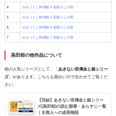
4
みをつくし料理帖 4 花散らしの雨
5
みをつくし料理帖 5 花散らしの雨
6
みをつくし料理帖 6 花散らしの雨
7
みをつくし料理帖 7 花散らしの雨
高田郁の他作品について
他の人気シリーズとして、「
あきない世傳金と銀シリー
ズ
」があります。こちらも面白いので合わせてご覧くだ
さい。
【完結】あきない世傳金と銀シリー
ズ(高田郁)の読む順番・あらすじ一覧
｜女商人への成長物語