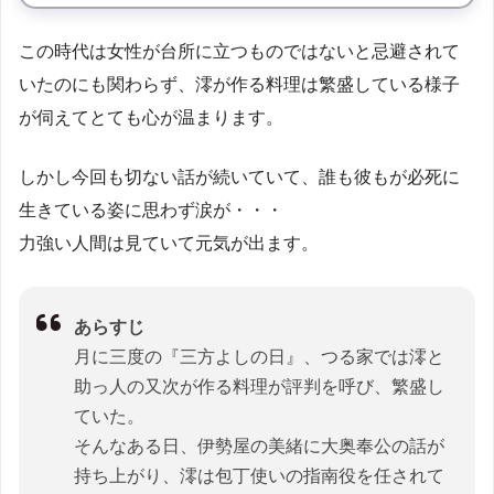
この時代は女性が台所に立つものではないと忌避されて
いたのにも関わらず、澪が作る料理は繁盛している様子
が伺えてとても心が温まります。
しかし今回も切ない話が続いていて、誰も彼もが必死に
生きている姿に思わず涙が・・・
力強い人間は見ていて元気が出ます。
あらすじ
月に三度の『三方よしの日』、つる家では澪と
助っ人の又次が作る料理が評判を呼び、繁盛し
ていた。
そんなある日、伊勢屋の美緒に大奥奉公の話が
持ち上がり、澪は包丁使いの指南役を任されて