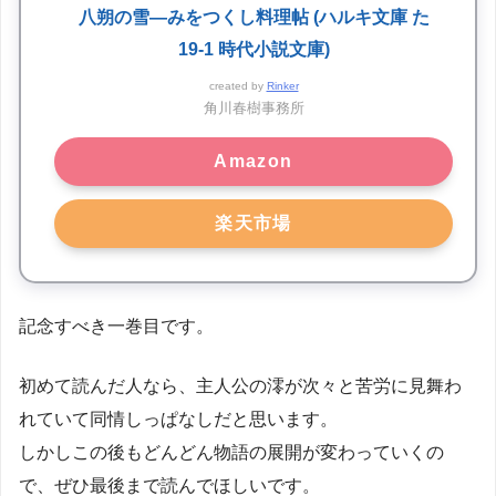
八朔の雪―みをつくし料理帖 (ハルキ文庫 た
19-1 時代小説文庫)
created by
Rinker
角川春樹事務所
Amazon
楽天市場
記念すべき一巻目です。
初めて読んだ人なら、主人公の澪が次々と苦労に見舞わ
れていて同情しっぱなしだと思います。
しかしこの後もどんどん物語の展開が変わっていくの
で、ぜひ最後まで読んでほしいです。