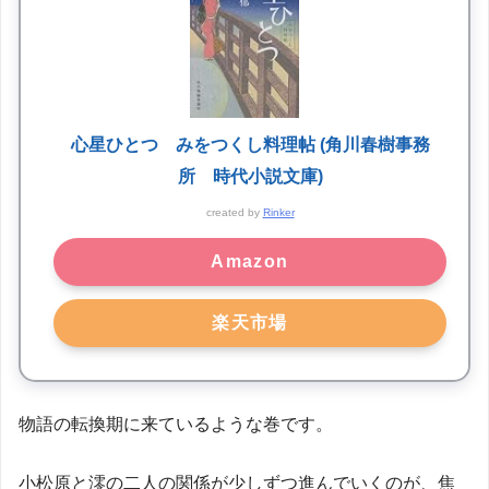
心星ひとつ みをつくし料理帖 (角川春樹事務
所 時代小説文庫)
created by
Rinker
Amazon
楽天市場
物語の転換期に来ているような巻です。
小松原と澪の二人の関係が少しずつ進んでいくのが、焦