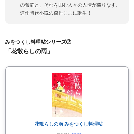
の奮闘と、それを囲む人々の人情が織りなす、
連作時代小説の傑作ここに誕生！
みをつくし料理帖シリーズ②
「花散らしの雨」
花散らしの雨 みをつくし料理帖
created by
Rinker