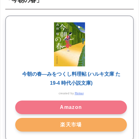
「今朝の春」
今朝の春―みをつくし料理帖 (ハルキ文庫 た
19-4 時代小説文庫)
created by
Rinker
Amazon
楽天市場