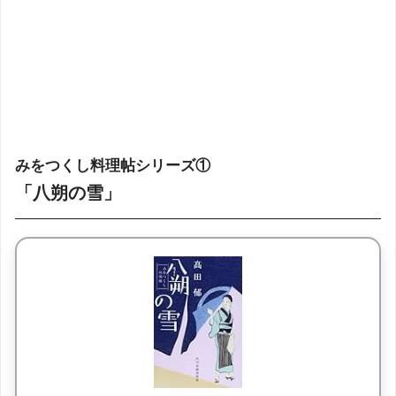
みをつくし料理帖シリーズ①
「八朔の雪」