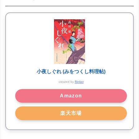
小夜しぐれ (みをつくし料理帖)
created by
Rinker
Amazon
楽天市場