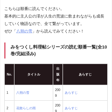
こちらは順番に読んでください。
基本的に主人公の澪が人生の荒波に飲まれながらも成長
していく物語なので、全て繋がっています。
ぜひ「
八朔の雪
」から読んでみてください！
みをつくし料理帖シリーズの読む順番一覧(全10
巻/完結済み)
出
No.
タイトル
版
あらすじ
年
200
1
八朔の雪
あらすじ
9
200
2
花散らしの雨
あらすじ
9