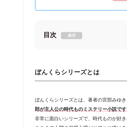
目次
表示
ぼんくらシリーズとは
ぼんくらシリーズとは、著者の宮部みゆき
郎が主人公の時代ものミステリー小説です
非常に面白いシリーズで、時代ものが好き