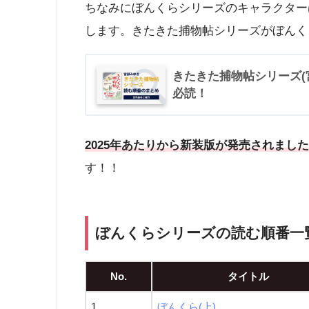
ちなみにぼんくらシリーズのキャラクター
します。きたきた捕物帖シリーズがぼんく
きたきた捕物帖シリーズ(
必読！
2025年あたりから新装版が発売されまし
す！！
ぼんくらシリーズの読む順番一
No.
タイトル
1
ぼんくら(上)