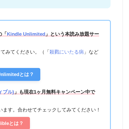
の「
Kindle Unlimited
」という本読み放題サー
ってみてください。（「
殺戮にいたる病
」など
 Unlimitedとは？
ディブル)
」も現在1ヶ月無料キャンペーン中で
います。合わせてチェックしてみてください！
dibleとは？