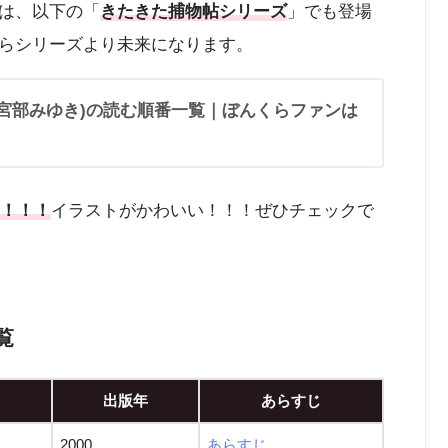
は、以下の「
きたきた捕物帖シリーズ
」でも登場
らシリーズより未来になります。
宮部みゆき)の読む順番一覧｜ぼんくらファンは
た！！！
イラストがかわいい！！！ぜひチェックで
覧
出版年
あらすじ
2000
あらすじ