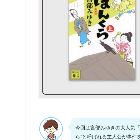
今回は宮部みゆきの大人気「
ら”と呼ばれる主人公が事件