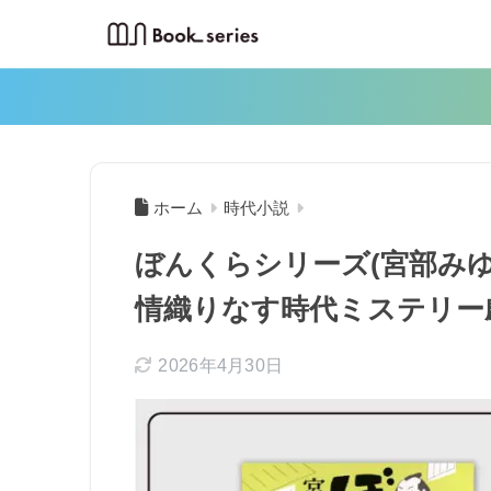
ホーム
時代小説
ぼんくらシリーズ(宮部み
情織りなす時代ミステリー
2026年4月30日