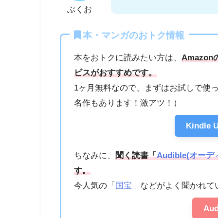
ぶくお
本・マンガのおトク情報
本をおトクに読みたい方は、
Amazon
ビスがおすすめです。
1ヶ月無料なので、まずはお試しで使
名作もあります！激アツ！）
Kindle
ちなみに、
聞く読書「
Audible(オー
す。
今人気の「
国宝
」などがよく聞かれて
Au