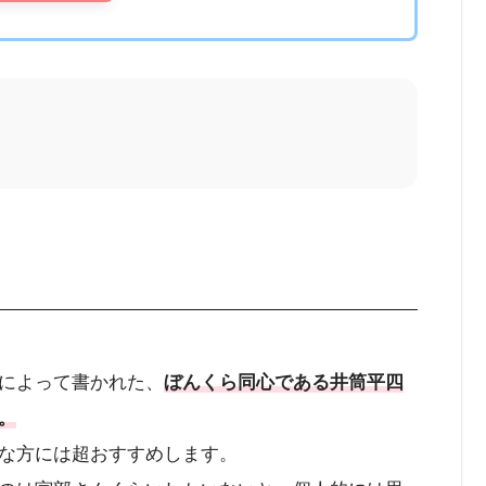
によって書かれた、
ぼんくら同心である井筒平四
。
な方には超おすすめします。