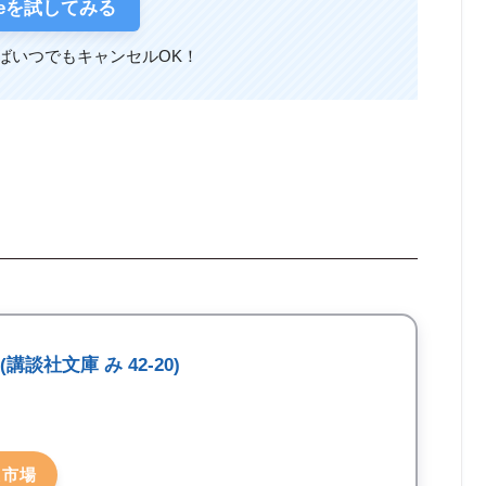
bleを試してみる
ばいつでもキャンセルOK！
講談社文庫 み 42-20)
天市場