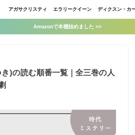
アガサクリスティ
エラリークイーン
ディクスン・カ
Amazonで本棚始めました >>
ゆき)の読む順番一覧｜全三巻の人
劇